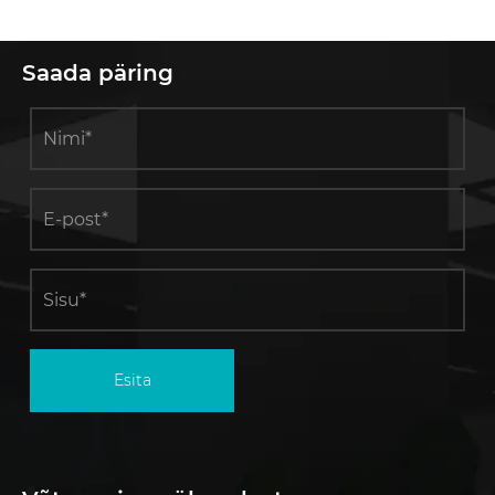
Saada päring
Esita