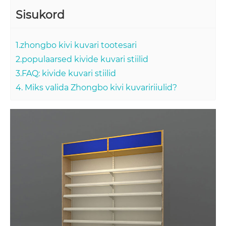
Sisukord
1.zhongbo kivi kuvari tootesari
2.populaarsed kivide kuvari stiilid
3.FAQ: kivide kuvari stiilid
4. Miks valida Zhongbo kivi kuvaririiulid?