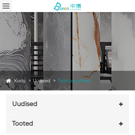
Kodu
Uudised
Tööstusuudised
Uudised
Tooted