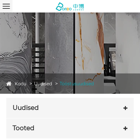
Kodu
Uudised
Tööstusuudised
Uudised
Tooted