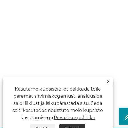
X
Kasutame küpsiseid, et pakkuda teile
paremat sirvimiskogemust, analüüsida
saidi liiklust ja isikupärastada sisu. Seda
saiti kasutades nõustute meie küpsiste
kasutamisega.
Privaatsuspoliitika