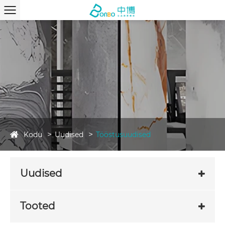
Kodu
Uudised
Tööstusuudised
Uudised
Tooted