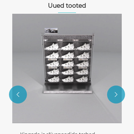
Uued tooted

