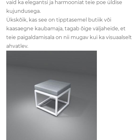
vaid ka elegantsi ja harmooniat teie poe üldise
kujundusega.
Ükskõik, kas see on tipptasemel butiik või
kaasaegne kaubamaja, tagab õige väljaheide, et
teie paigaldamisala on nii mugav kui ka visuaalselt
ahvatlev.