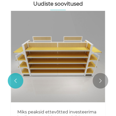
Uudiste soovitused


Miks peaksid ettevõtted investeerima