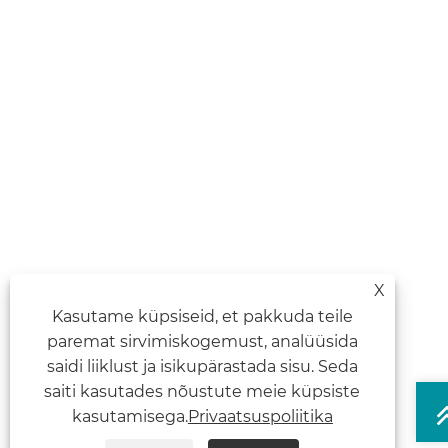
X
Kasutame küpsiseid, et pakkuda teile
paremat sirvimiskogemust, analüüsida
saidi liiklust ja isikupärastada sisu. Seda
saiti kasutades nõustute meie küpsiste
kasutamisega.
Privaatsuspoliitika